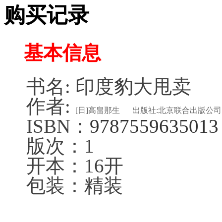
购买记录
基本信息
书名: 印度豹大甩卖
作者:
[日]高畠那生
出版社:北京联合出版公司
ISBN：
9787559635013
版次：1
开本：16开
包装：精装