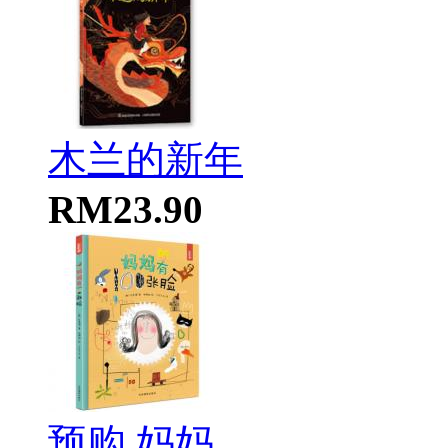
木兰的新年
RM23.90
预购 妈妈...