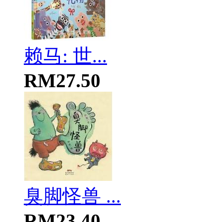
赖马: 世...
RM27.50
臭脚怪兽 ...
RM23.40