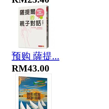
预购 薩提...
RM43.00