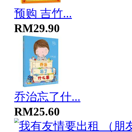
预购 吉竹...
RM29.90
乔治忘了什...
RM25.60