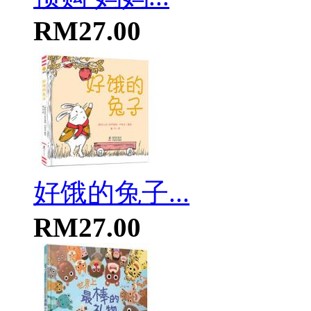
RM27.00
好饿的兔子...
RM27.00