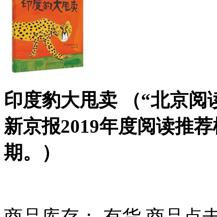
印度豹大甩卖 （“北京阅
新京报2019年度阅读推
期。）
商品库存： 有货
商品点击