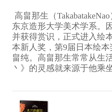
高畠那生（Takabatak
东京造形大学美术学系。
并获得赏识，正式进入绘本
本新人奖，第9届日本绘
畠纯。高畠那生常常从生
丶》的灵感就来源于他乘