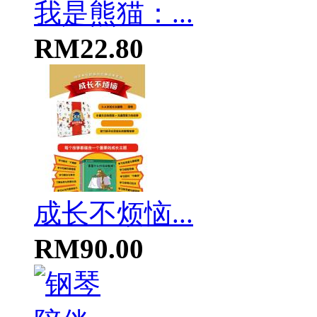
我是熊猫：...
RM22.80
成长不烦恼...
RM90.00