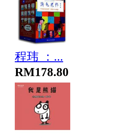
程玮 ：...
RM178.80