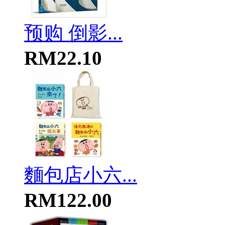
预购 倒影...
RM22.10
麵包店小六...
RM122.00