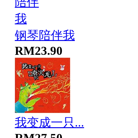
钢琴陪伴我
RM23.90
我变成一只...
RM27.50