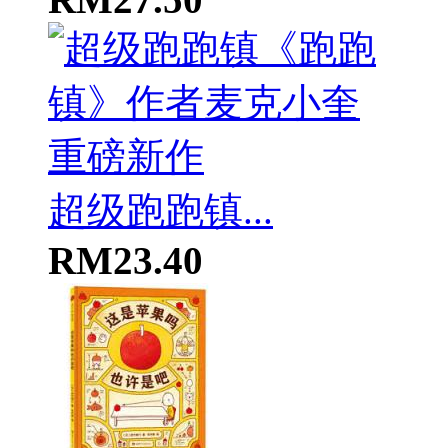
超级跑跑镇...
RM23.40