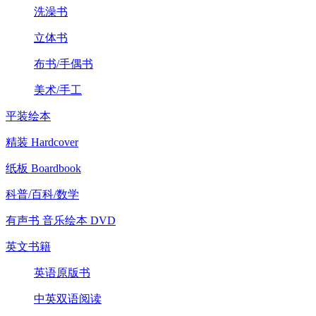
洗澡书
立体书
布书/手偶书
美术/手工
平装绘本
精装 Hardcover
纸板 Boardbook
科普/百科/数学
有声书 音乐绘本 DVD
英文书籍
英语原版书
中英双语阅读