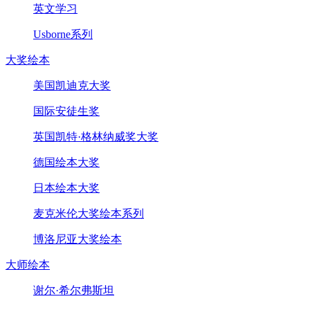
英文学习
Usborne系列
大奖绘本
美国凯迪克大奖
国际安徒生奖
英国凯特·格林纳威奖大奖
德国绘本大奖
日本绘本大奖
麦克米伦大奖绘本系列
博洛尼亚大奖绘本
大师绘本
谢尔·希尔弗斯坦