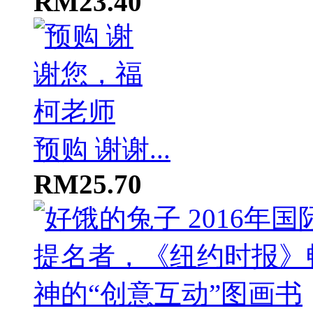
RM23.40
预购 谢谢...
RM25.70