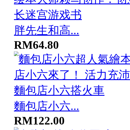
胖先生和高...
RM64.80
麵包店小六...
RM122.00