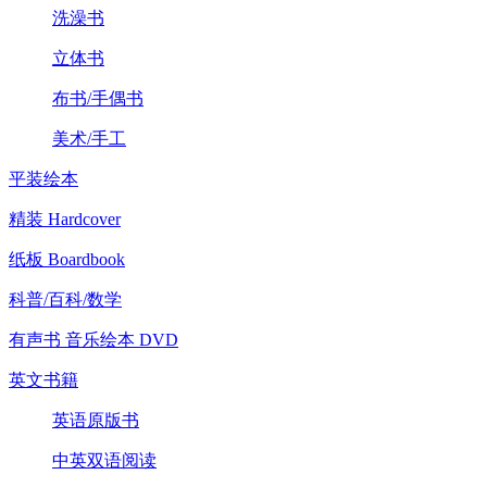
洗澡书
立体书
布书/手偶书
美术/手工
平装绘本
精装 Hardcover
纸板 Boardbook
科普/百科/数学
有声书 音乐绘本 DVD
英文书籍
英语原版书
中英双语阅读