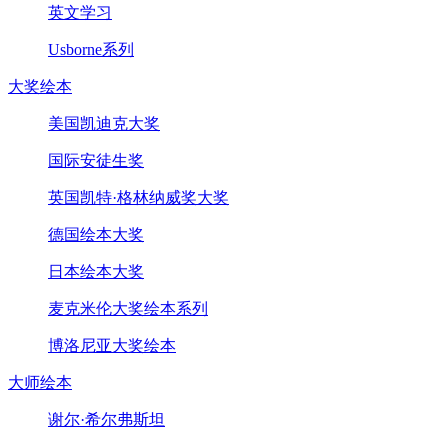
英文学习
Usborne系列
大奖绘本
美国凯迪克大奖
国际安徒生奖
英国凯特·格林纳威奖大奖
德国绘本大奖
日本绘本大奖
麦克米伦大奖绘本系列
博洛尼亚大奖绘本
大师绘本
谢尔·希尔弗斯坦