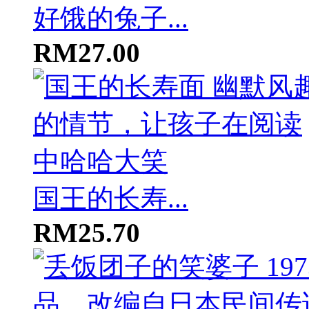
好饿的兔子...
RM27.00
国王的长寿...
RM25.70