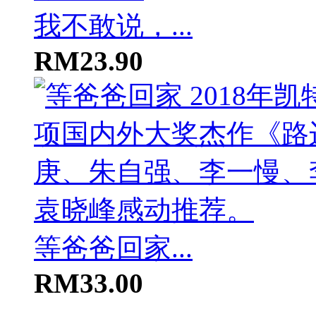
我不敢说，...
RM23.90
等爸爸回家...
RM33.00