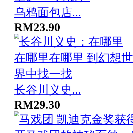
乌鸦面包店...
RM23.90
长谷川义史...
RM29.30