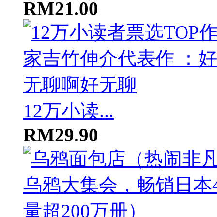
RM21.00
12万小读...
RM29.90