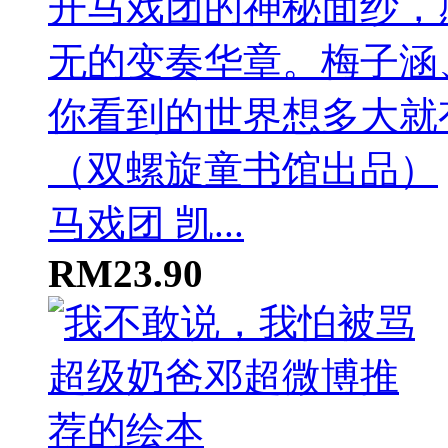
马戏团 凯...
RM23.90