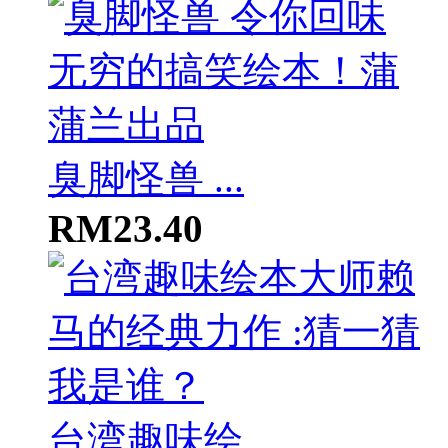
臭脚怪兽 ...
RM23.40
台湾趣味绘...