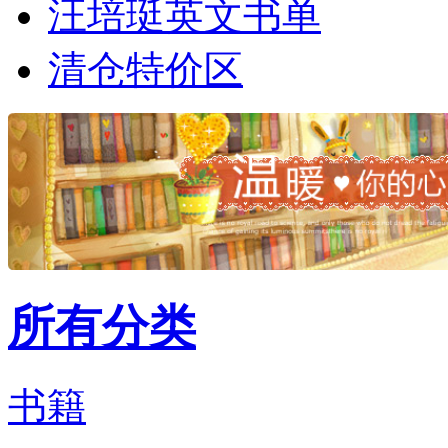
汪培珽英文书单
清仓特价区
所有分类
书籍