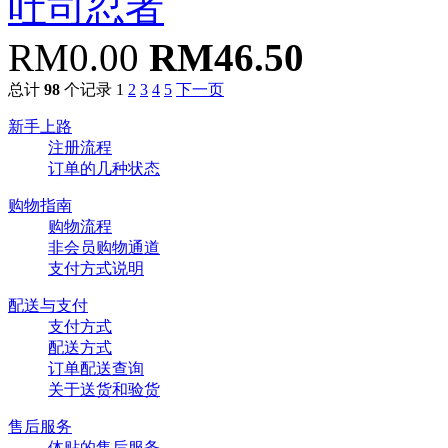
吐司忍者
RM0.00
RM46.50
总计
98
个记录
1
2
3
4
5
下一页
新手上路
注册流程
订单的几种状态
购物指南
购物流程
非会员购物通道
支付方式说明
配送与支付
支付方式
配送方式
订单配送查询
关于送货和验货
售后服务
体贴的售后服务