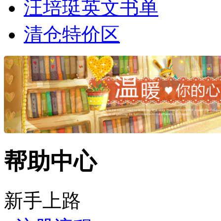
汪培珽英文书单
清仓特价区
帮助中心
新手上路