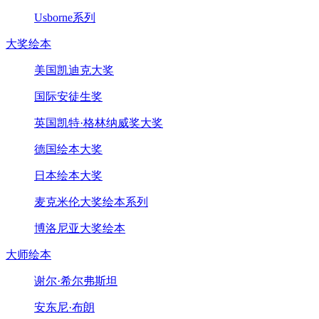
Usborne系列
大奖绘本
美国凯迪克大奖
国际安徒生奖
英国凯特·格林纳威奖大奖
德国绘本大奖
日本绘本大奖
麦克米伦大奖绘本系列
博洛尼亚大奖绘本
大师绘本
谢尔·希尔弗斯坦
安东尼·布朗