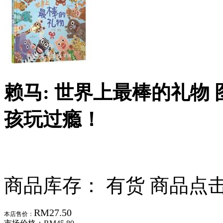
赖马: 世界上最棒的礼物
孩玩过瘾！
商品库存： 有货
商品点击
RM27.50
本店售价：