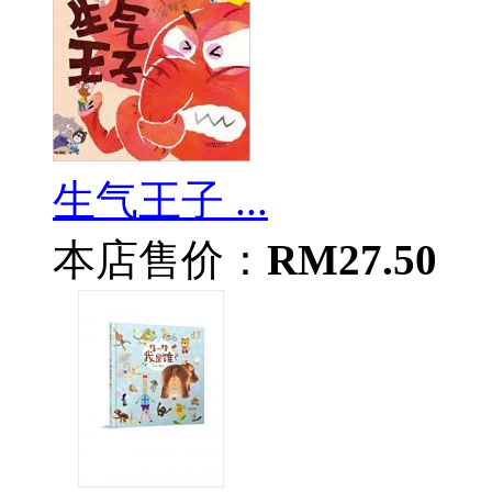
生气王子 ...
本店售价：
RM27.50