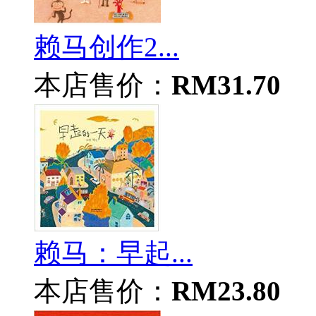
赖马创作2...
本店售价：
RM31.70
赖马：早起...
本店售价：
RM23.80