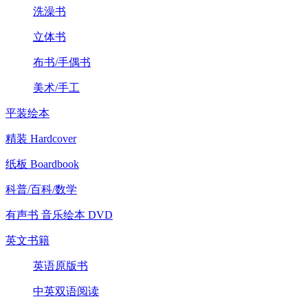
洗澡书
立体书
布书/手偶书
美术/手工
平装绘本
精装 Hardcover
纸板 Boardbook
科普/百科/数学
有声书 音乐绘本 DVD
英文书籍
英语原版书
中英双语阅读