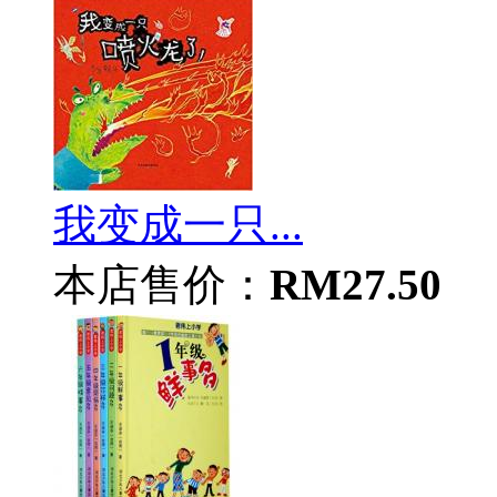
我变成一只...
本店售价：
RM27.50