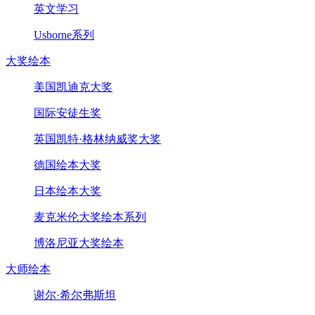
英文学习
Usborne系列
大奖绘本
美国凯迪克大奖
国际安徒生奖
英国凯特·格林纳威奖大奖
德国绘本大奖
日本绘本大奖
麦克米伦大奖绘本系列
博洛尼亚大奖绘本
大师绘本
谢尔·希尔弗斯坦