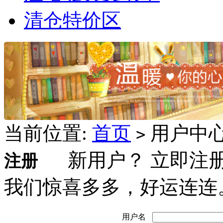
清仓特价区
当前位置:
首页
用户中
>
新用户？ 立即注册
注册
我们惊喜多多，好运连连
用户名