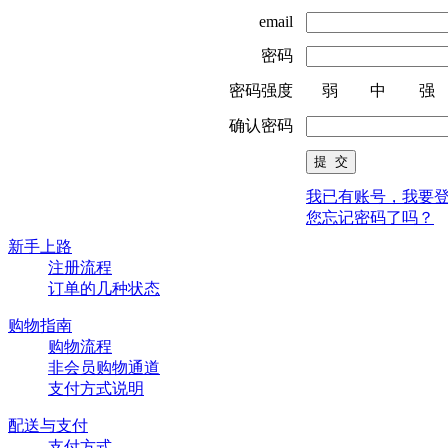
email
密码
密码强度
弱
中
强
确认密码
我已有账号，我要
您忘记密码了吗？
新手上路
注册流程
订单的几种状态
购物指南
购物流程
非会员购物通道
支付方式说明
配送与支付
支付方式