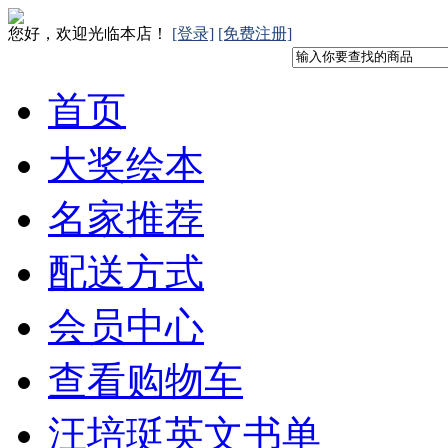
您好，欢迎光临本店！
[登录]
[免费注册]
首页
大奖绘本
名家推荐
配送方式
会员中心
查看购物车
汪培珽英文书单