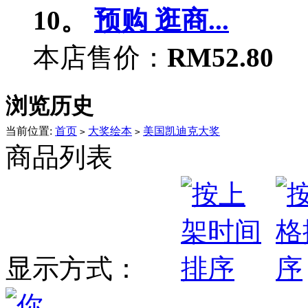
10。
预购 逛商...
本店售价：
RM52.80
浏览历史
当前位置:
首页
大奖绘本
美国凯迪克大奖
>
>
商品列表
显示方式：