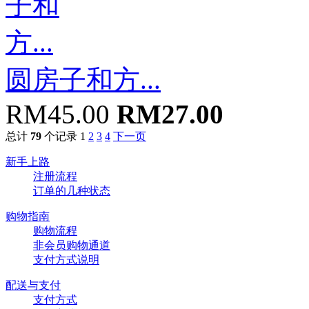
圆房子和方...
RM45.00
RM27.00
总计
79
个记录
1
2
3
4
下一页
新手上路
注册流程
订单的几种状态
购物指南
购物流程
非会员购物通道
支付方式说明
配送与支付
支付方式