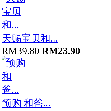
天赐宝贝和...
RM39.80
RM23.90
预购 和爸...