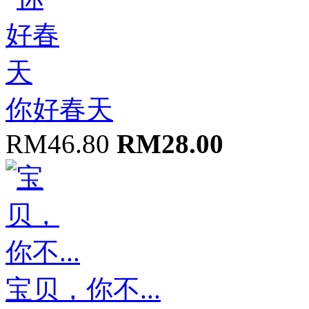
你好春天
RM46.80
RM28.00
宝贝，你不...