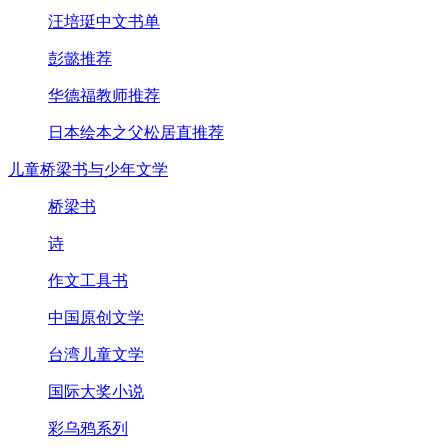
汪培珽中文书单
彭懿推荐
华德福教师推荐
日本绘本之父松居直推荐
儿童桥梁书与少年文学
桥梁书
诗
作文工具书
中国原创文学
台湾儿童文学
国际大奖小说
彩乌鸦系列