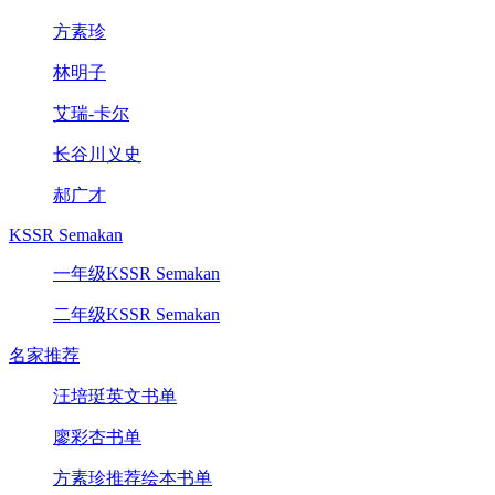
方素珍
林明子
艾瑞-卡尔
长谷川义史
郝广才
KSSR Semakan
一年级KSSR Semakan
二年级KSSR Semakan
名家推荐
汪培珽英文书单
廖彩杏书单
方素珍推荐绘本书单