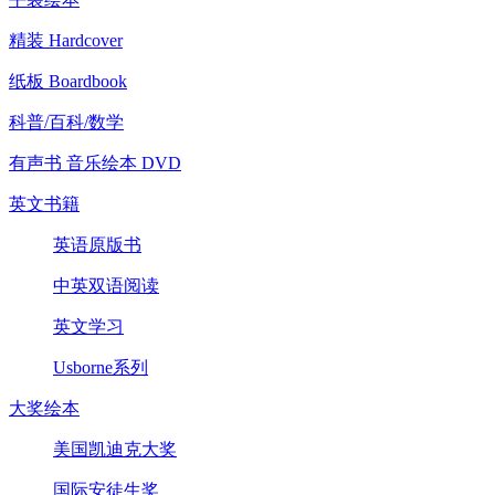
精装 Hardcover
纸板 Boardbook
科普/百科/数学
有声书 音乐绘本 DVD
英文书籍
英语原版书
中英双语阅读
英文学习
Usborne系列
大奖绘本
美国凯迪克大奖
国际安徒生奖