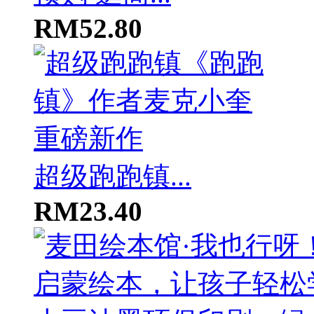
RM52.80
超级跑跑镇...
RM23.40