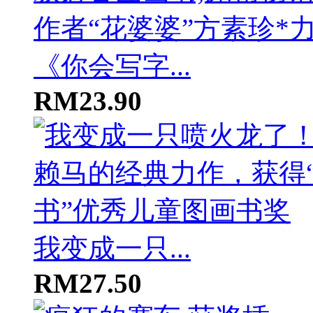
《你会写字...
RM23.90
我变成一只...
RM27.50