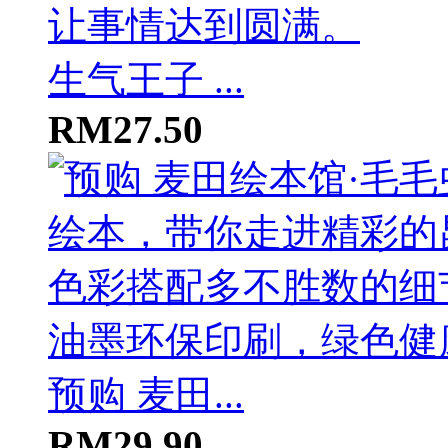
生气王子 ...
RM27.50
预购 麦田...
RM29.90