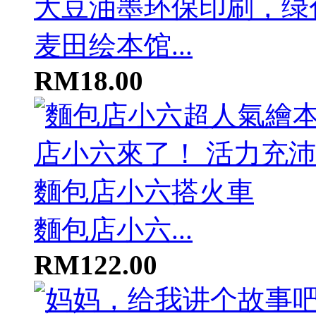
麦田绘本馆...
RM18.00
麵包店小六...
RM122.00