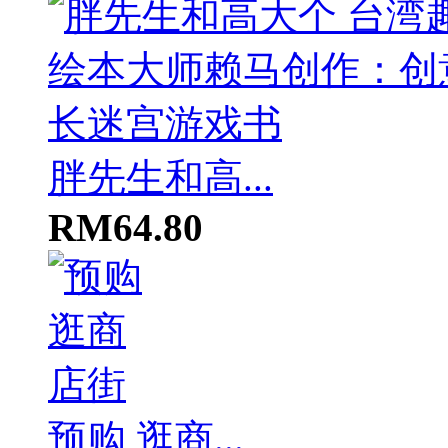
胖先生和高...
RM64.80
预购 逛商...