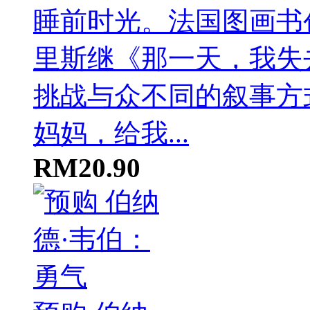
妈妈，给我...
RM20.90