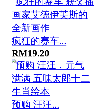
疯狂的赛车...
RM19.20
预购 汪汪...