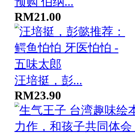
预购 伯纳...
RM21.00
汪培挺，彭...
RM23.90