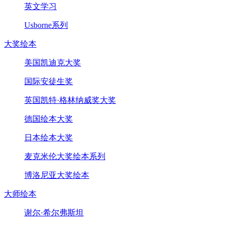
英文学习
Usborne系列
大奖绘本
美国凯迪克大奖
国际安徒生奖
英国凯特·格林纳威奖大奖
德国绘本大奖
日本绘本大奖
麦克米伦大奖绘本系列
博洛尼亚大奖绘本
大师绘本
谢尔·希尔弗斯坦