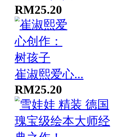
RM25.20
崔淑熙爱心...
RM25.20