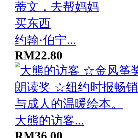
约翰·伯宁...
RM22.80
大熊的访客...
RM36.00