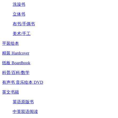
洗澡书
立体书
布书/手偶书
美术/手工
平装绘本
精装 Hardcover
纸板 Boardbook
科普/百科/数学
有声书 音乐绘本 DVD
英文书籍
英语原版书
中英双语阅读