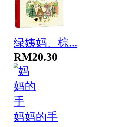
绿姨妈、棕...
RM20.30
妈妈的手