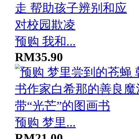
预购 我和...
RM35.90
预购 梦里...
RM21.00