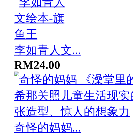
李如青人文...
RM24.00
奇怪的妈妈...