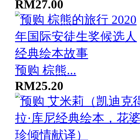
RM27.00
预购 棕熊...
RM25.20