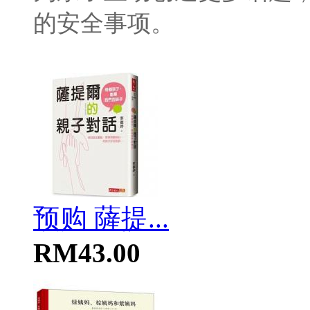
的安全事项。
预购 薩提...
RM43.00