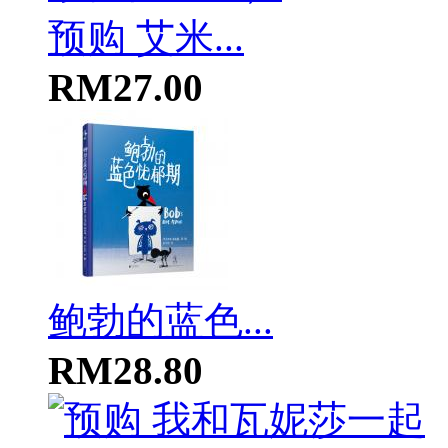
预购 艾米...
RM27.00
鲍勃的蓝色...
RM28.80