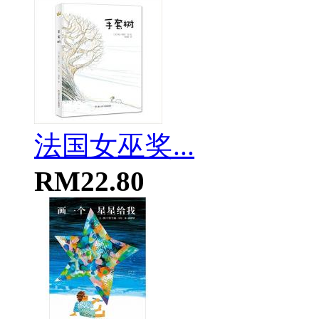
法国女巫奖...
RM22.80