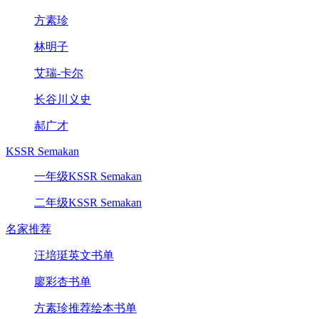
方素珍
林明子
艾瑞-卡尔
长谷川义史
郝广才
KSSR Semakan
一年级KSSR Semakan
二年级KSSR Semakan
名家推荐
汪培珽英文书单
廖彩杏书单
方素珍推荐绘本书单