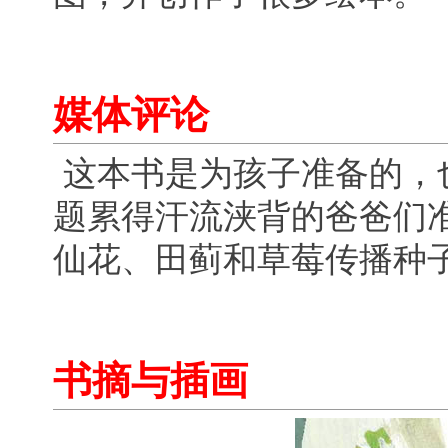
媒体评论
这本书是为孩子准备的，
题累得汗流浃背的爸爸们
仙花、田蓟和草莓传播
书摘与插画