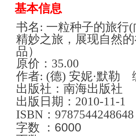
基本信息
书名: 一粒种子的旅行
精妙之旅，展现自然的
品）
原价：35.00
作者:
(德)
安妮·默勒
编
出版社：南海出版社
出版日期：
2010-11-1
ISBN：
9787544248648
字数 ：
6000