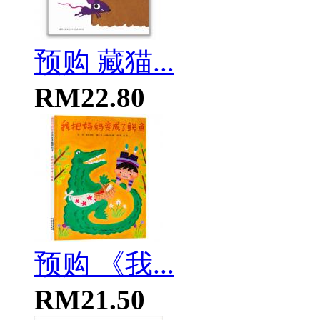
预购 藏猫...
RM22.80
预购 《我...
RM21.50