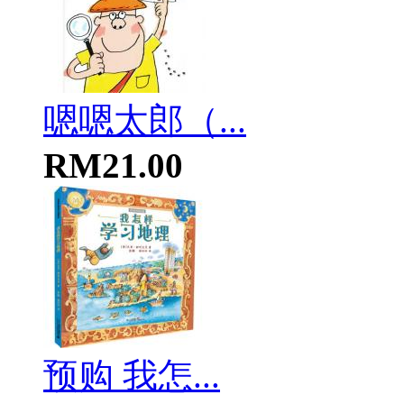
嗯嗯太郎（...
RM21.00
预购 我怎...