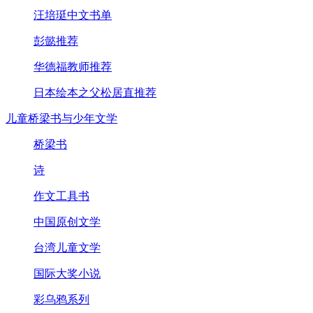
汪培珽中文书单
彭懿推荐
华德福教师推荐
日本绘本之父松居直推荐
儿童桥梁书与少年文学
桥梁书
诗
作文工具书
中国原创文学
台湾儿童文学
国际大奖小说
彩乌鸦系列