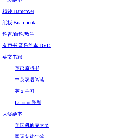
精装 Hardcover
纸板 Boardbook
科普/百科/数学
有声书 音乐绘本 DVD
英文书籍
英语原版书
中英双语阅读
英文学习
Usborne系列
大奖绘本
美国凯迪克大奖
国际安徒生奖