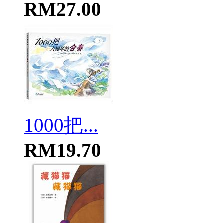
RM27.00
1000把...
RM19.70