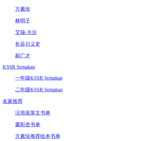
方素珍
林明子
艾瑞-卡尔
长谷川义史
郝广才
KSSR Semakan
一年级KSSR Semakan
二年级KSSR Semakan
名家推荐
汪培珽英文书单
廖彩杏书单
方素珍推荐绘本书单