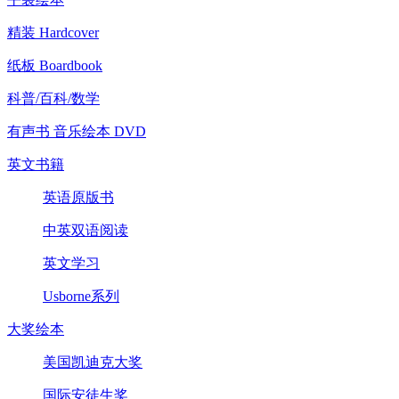
精装 Hardcover
纸板 Boardbook
科普/百科/数学
有声书 音乐绘本 DVD
英文书籍
英语原版书
中英双语阅读
英文学习
Usborne系列
大奖绘本
美国凯迪克大奖
国际安徒生奖