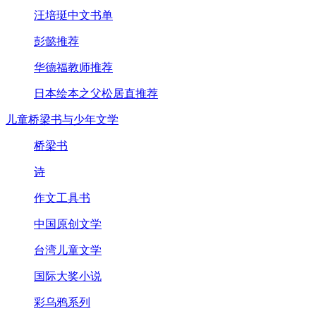
汪培珽中文书单
彭懿推荐
华德福教师推荐
日本绘本之父松居直推荐
儿童桥梁书与少年文学
桥梁书
诗
作文工具书
中国原创文学
台湾儿童文学
国际大奖小说
彩乌鸦系列