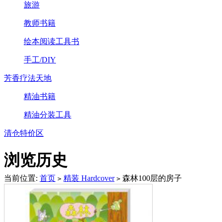
旅游
教师书籍
绘本阅读工具书
手工/DIY
芳香疗法天地
精油书籍
精油分装工具
清仓特价区
浏览历史
当前位置:
首页
精装 Hardcover
森林100层的房子
>
>