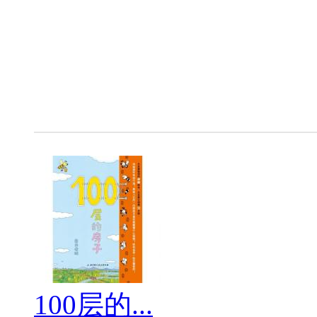
100层的...