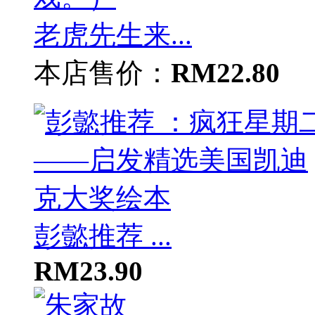
老虎先生来...
本店售价：
RM22.80
彭懿推荐 ...
RM23.90