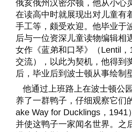
俄亥俄州汉密尔顿，他从小心
在读高中时就展现出对儿童有
手工等，颇受欢迎。他毕业于波士顿
后与一位资深儿童读物编辑相
女作《蓝弟和口琴》（Lentil
交流），以此为契机，他得到
后，毕业后到波士顿从事绘制
他通过上班路上在波士顿公
养了一群鸭子，仔细观察它们
ake Way for Duckling
并使这鸭子一家闻名世界。之