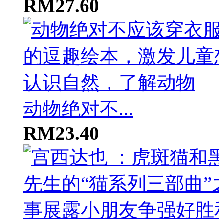
RM27.60
动物绝对不...
RM23.40