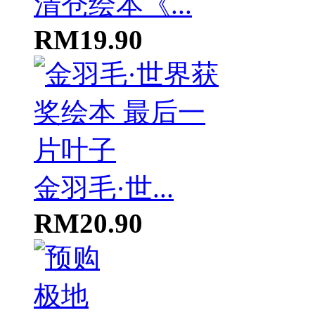
清仓绘本《...
RM19.90
金羽毛·世...
RM20.90