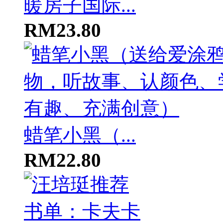
暖房子国际...
RM23.80
蜡笔小黑（...
RM22.80