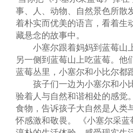
事、人、动物、自然景色所散
着朴实而优美的语言，看着生
藏悬念的故事中。
小塞尔跟着妈妈到蓝莓山上
另一侧到蓝莓山上吃蓝莓。他
蓝莓丛里，小塞尔和小比尔都
孩子们一边为小塞尔和小比
验着人与自然和谐相处的感觉
食物，告诉孩子大自然是人类
怀感激和敬畏。 《小塞尔采
淳朴的生活体验，感受现实生