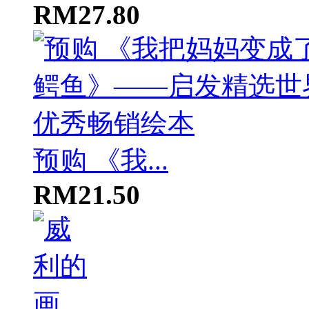
RM27.80
预购 《我...
RM21.50