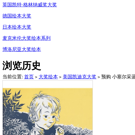
英国凯特·格林纳威奖大奖
德国绘本大奖
日本绘本大奖
麦克米伦大奖绘本系列
博洛尼亚大奖绘本
浏览历史
当前位置:
首页
大奖绘本
美国凯迪克大奖
预购 小塞尔采
>
>
>