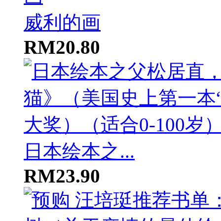
威利的画
RM20.80
日本绘本之...
RM23.90