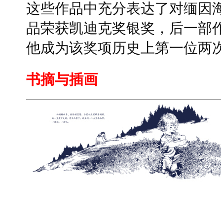
这些作品中充分表达了对缅因
品荣获凯迪克奖银奖，后一部
他成为该奖项历史上第一位两
书摘与插画