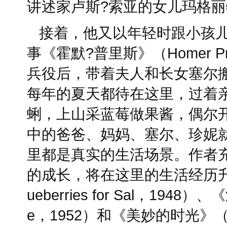
讲述家卢斯?索亚的女儿玛格丽
接着，他又以年轻时跟小孩
事《霍默?普里斯》（Homer P
兵役后，带着夫人和长女塞尔
每年的夏天都待在这里，过着
蜊，上山采蓝莓做果酱，偶尔
中的爸爸、妈妈、塞尔、珍妮
里都是真实的生活场景。作者
的成长，将在这里的生活经历升
ueberries for Sal，1948）
e，1952）和《美妙的时光》（Ti