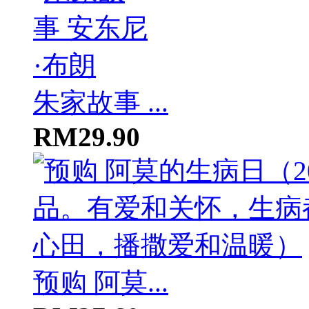
朱家故事 ...
RM29.90
预购 阿莫...