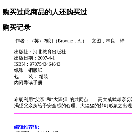
购买过此商品的人还购买过
购买记录
作者：（英）布朗（Browne，A.） 文图，林良 译
出版社：河北教育出版社
出版日期：2007-4-1
ISBN：9787543464643
纸张：铜版纸
包 装： 精装
内附导读手册
布朗利用“父亲”和“大猩猩”的共同点——高大威武却
渴望父亲所给予安全感的心理。大猩猩的梦幻形象之出现
__________________________________________________
编辑推荐语: