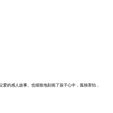
的父爱的感人故事。也细致地刻画了孩子心中，孤独害怕，