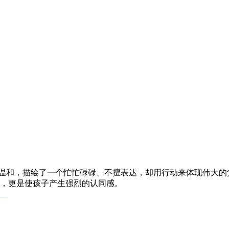
亲切温和，描绘了一个忙忙碌碌、不擅表达，却用行动来体现伟大
，更是使孩子产生强烈的认同感。
__