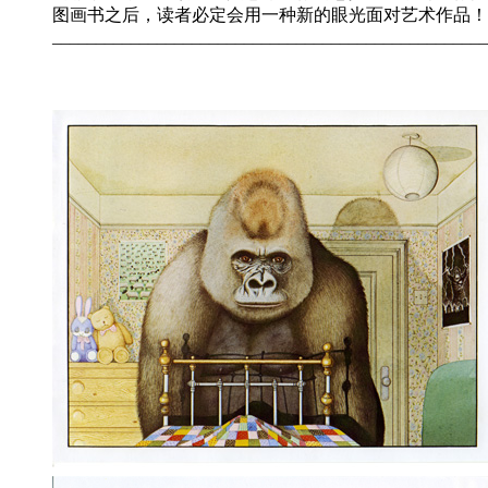
图画书之后，读者必定会用一种新的眼光面对艺术作品！
__________________________________________________