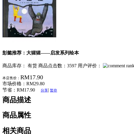
彭懿推荐：大猩猩——启发系列绘本
商品库存： 有货
商品点击数：3597
用户评价：
RM17.90
本店售价：
市场价格：
RM29.80
节省：
RM17.90
|
分享
暂存
商品描述
商品属性
相关商品