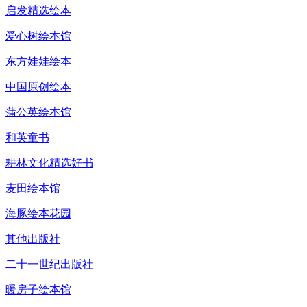
启发精选绘本
爱心树绘本馆
东方娃娃绘本
中国原创绘本
蒲公英绘本馆
和英童书
耕林文化精选好书
麦田绘本馆
海豚绘本花园
其他出版社
二十一世纪出版社
暖房子绘本馆