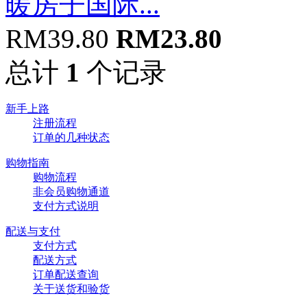
暖房子国际...
RM39.80
RM23.80
总计
1
个记录
新手上路
注册流程
订单的几种状态
购物指南
购物流程
非会员购物通道
支付方式说明
配送与支付
支付方式
配送方式
订单配送查询
关于送货和验货