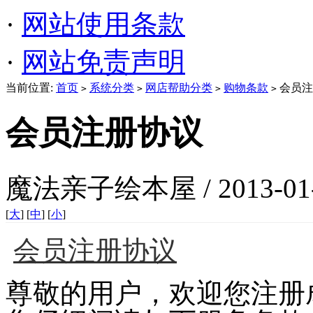
·
网站使用条款
·
网站免责声明
当前位置:
首页
系统分类
网店帮助分类
购物条款
会员注
>
>
>
>
会员注册协议
魔法亲子绘本屋 / 2013-01
[
大
] [
中
] [
小
]
会员注册协议
尊敬的用户，欢迎您注册