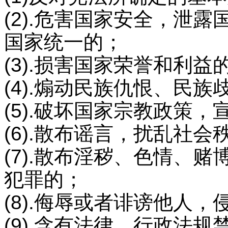
(2).危害国家安全，泄
国家统一的；
(3).损害国家荣誉和利益
(4).煽动民族仇恨、民
(5).破坏国家宗教政策
(6).散布谣言，扰乱社
(7).散布淫秽、色情、
犯罪的；
(8).侮辱或者诽谤他人
(9).含有法律、行政法