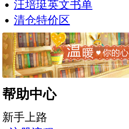
汪培珽英文书单
清仓特价区
帮助中心
新手上路