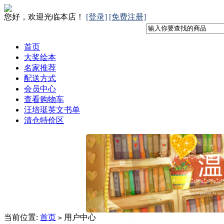
您好，欢迎光临本店！
[登录]
[免费注册]
首页
大奖绘本
名家推荐
配送方式
会员中心
查看购物车
汪培珽英文书单
清仓特价区
当前位置:
首页
用户中心
>