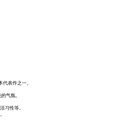
本代表作之一。
悦的气氛。
生活习性等。
。