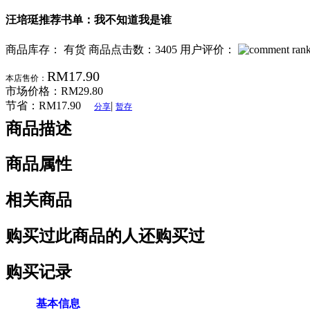
汪培珽推荐书单：我不知道我是谁
商品库存： 有货
商品点击数：3405
用户评价：
RM17.90
本店售价：
市场价格：
RM29.80
节省：
RM17.90
|
分享
暂存
商品描述
商品属性
相关商品
购买过此商品的人还购买过
购买记录
基本信息