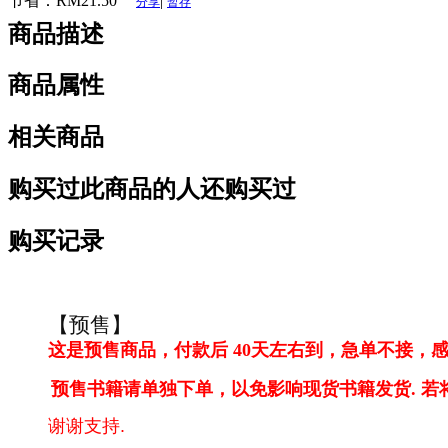
节省：
RM21.50
|
分享
暂存
商品描述
商品属性
相关商品
购买过此商品的人还购买过
购买记录
【预售】
这是预售商品，付款后 40天左右到，急单不接，感
预售书籍请单独下单，以免影响现货书籍发货. 
谢谢支持.