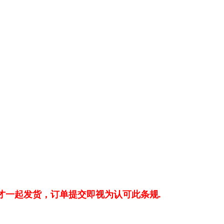
才一起发货，订单提交即视为认可此条规.