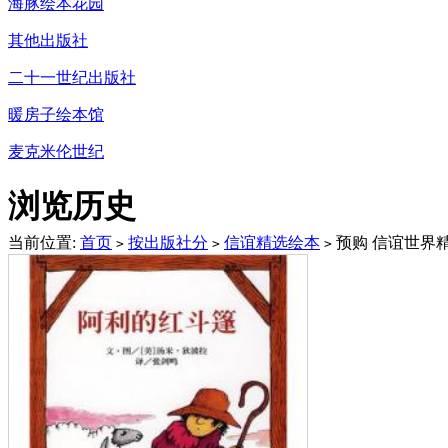
海豚绘本花园
其他出版社
二十一世纪出版社
暖房子绘本馆
麦克米伦世纪
浏览历史
当前位置:
首页
按出版社分
信谊精选绘本
预购 信谊世界
>
>
>