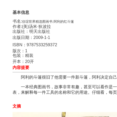
基本信息
书名:
信谊世界精选图画书·阿利的红斗篷
作者:
(美)汤米·狄波拉
出版社：明天出版社
出版日期：
2009-1-1
ISBN：
9787533259372
版次：1
包装：精装
开本：
20开
内容提要
阿利的斗篷很旧了他需要一件新斗篷，阿利决定自己
一本经典图画书，故事非常有趣，甚至可以看作是一本
表，来解释每一件工具的名称和它的用途。仔细看，每页
文摘