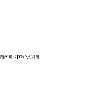
精选图画书·阿利的红斗篷