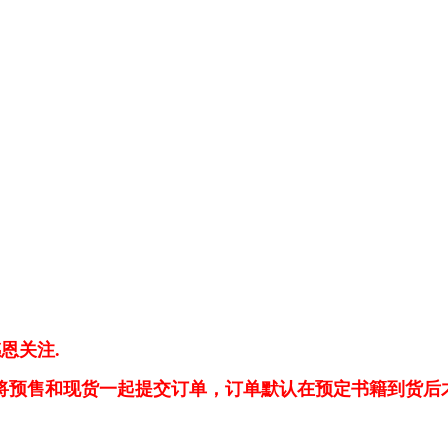
恩关注.
若将预售和现货一起提交订单，订单默认在预定书籍到货后