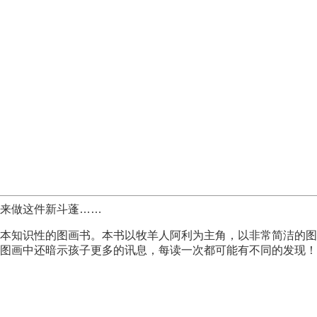
来做这件新斗蓬……
知识性的图画书。本书以牧羊人阿利为主角，以非常简洁的图
图画中还暗示孩子更多的讯息，每读一次都可能有不同的发现！