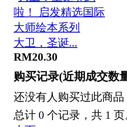
大卫，圣诞...
RM20.30
购买记录
(近期成交数
还没有人购买过此商品
总计 0 个记录，共 1 