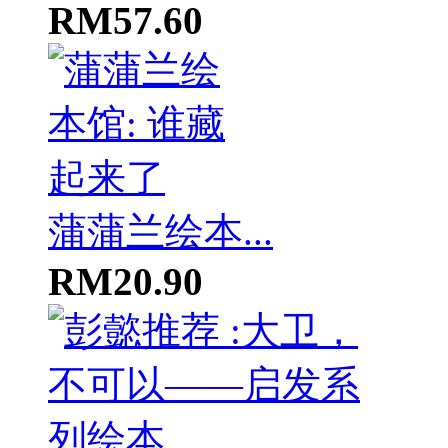
RM57.60
蒲蒲兰绘本...
RM20.90