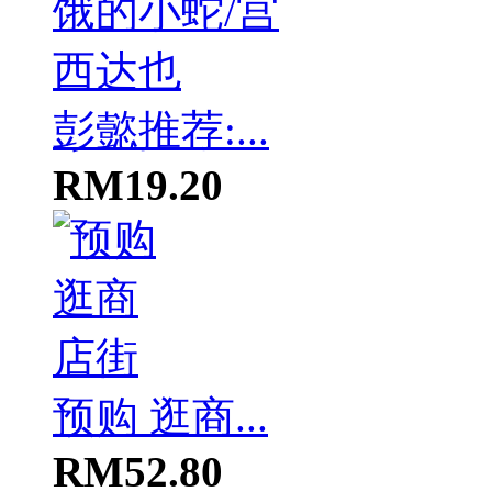
彭懿推荐:...
RM19.20
预购 逛商...
RM52.80