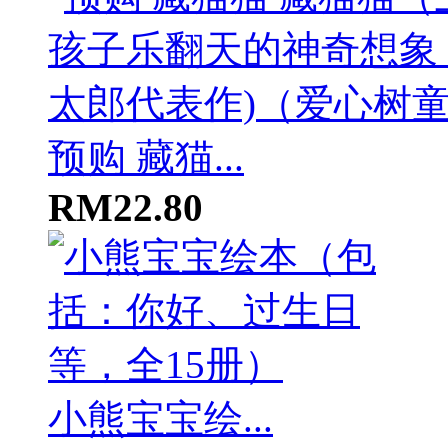
预购 藏猫...
RM22.80
小熊宝宝绘...