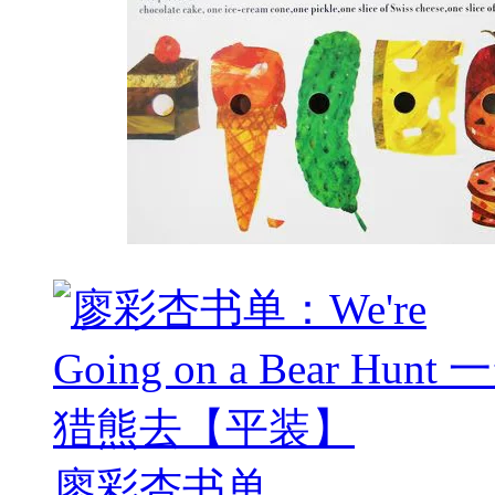
廖彩杏书单...