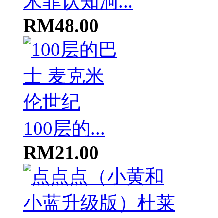
米菲认知洞...
RM48.00
100层的...
RM21.00