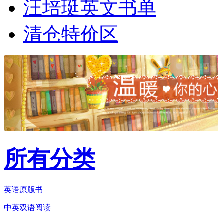
汪培珽英文书单
清仓特价区
所有分类
英语原版书
中英双语阅读