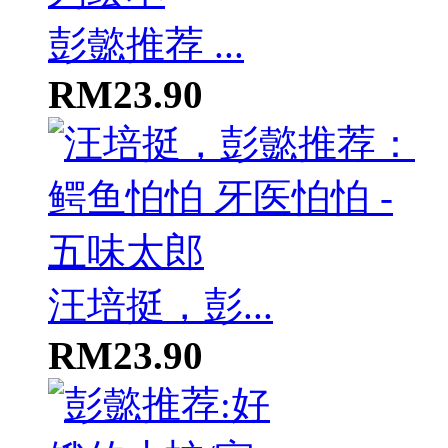
彭懿推荐 ...
RM23.90
汪培挺，彭...
RM23.90