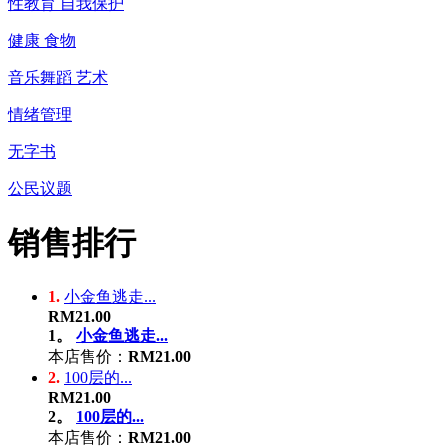
性教育 自我保护
健康 食物
音乐舞蹈 艺术
情绪管理
无字书
公民议题
销售排行
1.
小金鱼逃走...
RM21.00
1。
小金鱼逃走...
本店售价：
RM21.00
2.
100层的...
RM21.00
2。
100层的...
本店售价：
RM21.00