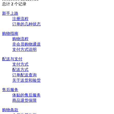
总计
2
个记录
新手上路
注册流程
订单的几种状态
购物指南
购物流程
非会员购物通道
支付方式说明
配送与支付
支付方式
配送方式
订单配送查询
关于送货和验货
售后服务
体贴的售后服务
商品退货保障
购物条款